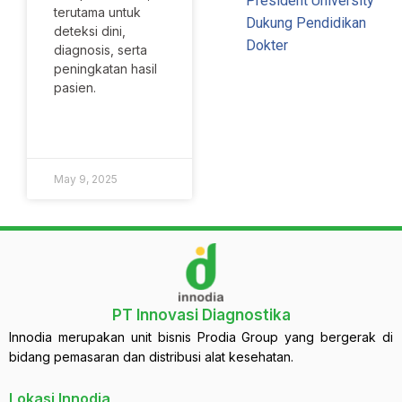
President University
terutama untuk
Dukung Pendidikan
deteksi dini,
Dokter
diagnosis, serta
peningkatan hasil
pasien.
SELENGKAPNYA »
May 9, 2025
PT Innovasi Diagnostika
Innodia merupakan unit bisnis Prodia Group yang bergerak di
bidang pemasaran dan distribusi alat kesehatan.
Lokasi Innodia