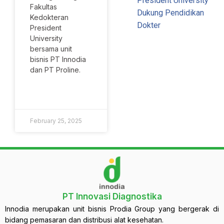
President University
Fakultas
Dukung Pendidikan
Kedokteran
Dokter
President
University
bersama unit
bisnis PT Innodia
dan PT Proline.
SELENGKAPNYA »
February 25, 2025
PT Innovasi Diagnostika
Innodia merupakan unit bisnis Prodia Group yang bergerak di
bidang pemasaran dan distribusi alat kesehatan.