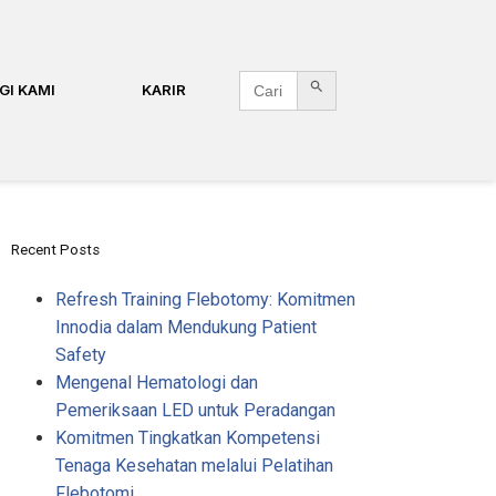
Search Button
Search
GI KAMI
KARIR
for:
Recent Posts
Refresh Training Flebotomy: Komitmen
Innodia dalam Mendukung Patient
Safety​
Mengenal Hematologi dan
Pemeriksaan LED untuk Peradangan
Komitmen Tingkatkan Kompetensi
Tenaga Kesehatan melalui Pelatihan
Flebotomi