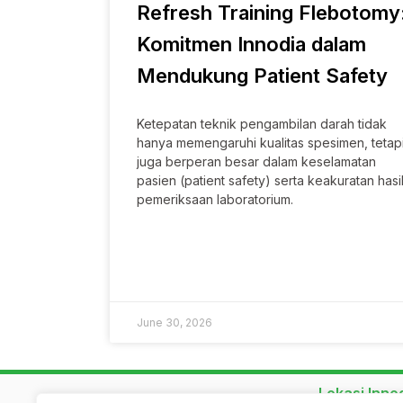
Refresh Training Flebotomy
Komitmen Innodia dalam
Mendukung Patient Safety​
Ketepatan teknik pengambilan darah tidak
hanya memengaruhi kualitas spesimen, tetap
juga berperan besar dalam keselamatan
pasien (patient safety) serta keakuratan hasi
pemeriksaan laboratorium.
SELENGKAPNYA »
June 30, 2026
Lokasi Inno